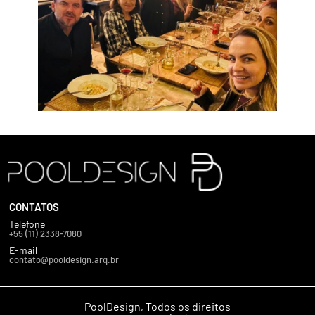
CONTATOS
Telefone
+55 (11) 2338-7080
E-mail
contato@pooldesign.arq.br
PoolDesign, Todos os direitos