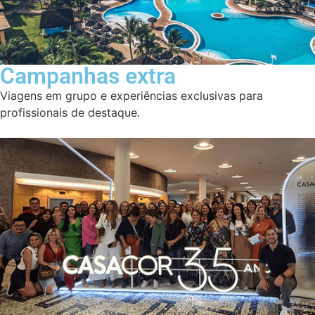
Campanhas extra
Viagens em grupo e experiências exclusivas para
profissionais de destaque.