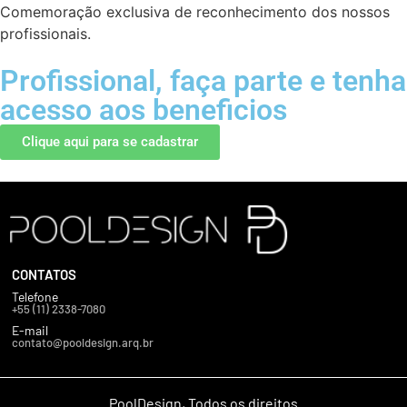
Comemoração exclusiva de reconhecimento dos nossos
profissionais.
Profissional, faça parte e tenha
acesso aos beneficios
Clique aqui para se cadastrar
CONTATOS
Telefone
+55 (11) 2338-7080
E-mail
contato@pooldesign.arq.br
PoolDesign, Todos os direitos