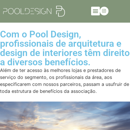
Com o Pool Design,
profissionais de arquitetura e
design de interiores têm direito
a diversos benefícios.
Além de ter acesso às melhores lojas e prestadores de
serviço do segmento, os profissionais da área, aos
especificarem com nossos parceiros, passam a usufruir de
toda estrutura de benefícios da associação.